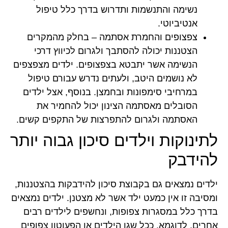
נשימה והתנשמות ותדרוש בדרך כלל טיפול
אנטיביוטי.
צפצופים והחמרת אסתמה – בחלק מהמקרים
הצטננות יכולה להסתבך ולגרום לכיווץ דרכי
הנשימה אשר יתבטא בצפצופים. ילדים מצפצפים
לא נושמים היטב, ולעתים נדרש עבורם טיפול
במרחיבי סימפונות ובחמצן. בנוסף, אצל ילדים
הסובלים מאסתמה הצינון יכול להחמיר את
האסתמה ולגרום להתפרצות של התקפים קשים.
לתינוקות וילדים סיכון גבוה יותר
להידבק
ילדים נמצאים גם בקבוצת סיכון להידבקות בהצטננות,
ומסיבה זו אין כמעט ילד אשר לא מצטנן. ילדים נמצאים
בדרך כלל במסגרות צפופות, ונחשפים לילדים רבים
אחרים. לדוגמא, ככל שגן הילדים או הפעוטון צפופים