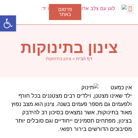
פרסום
באתר
פתח סרגל
דלקת גרון
סוגי דלקת בגרון
טיפול בצינון
נגיף הקורונה
צינון בתינוקות
דף הבית
»
צינון בתינוקות
אין כמעט
ילד שאינו מצטנן, וילדים רבים מצטננים בכל חורף
ולפעמים גם מספר פעמים בשנה. צינון הוא מצב נפוץ
מאוד בתינוקות, אשר נמצאים בסיכון רב להידבק
בצינון, מפתחים תסמינים ייחודיים וגם סובלים יותר
מסיבוכים הדורשים בירור רפואי.