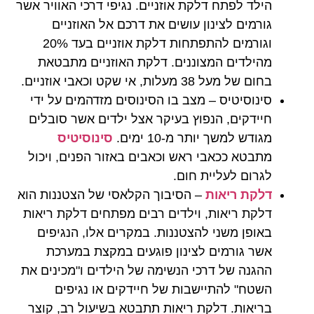
הילד לפתח דלקת אוזניים. נגיפי דרכי האוויר אשר
גורמים לצינון עושים את דרכם אל האוזניים
וגורמים להתפתחות דלקת אוזניים בעד 20%
מהילדים המצוננים. דלקת האוזניים מתבטאת
בחום של מעל 38 מעלות, אי שקט וכאבי אוזניים.
סינוסיטיס – מצב בו הסינוסים מזדהמים על ידי
חיידקים, הנפוץ בעיקר אצל ילדים אשר סובלים
מגודש למשך יותר מ-10 ימים.
סינוסיטיס
מתבטא ככאבי ראש וכאבים באזור הפנים, ויכול
לגרום לעליית חום.
דלקת ריאות
– הסיבוך הקלאסי של הצטננות הוא
דלקת ריאות, וילדים רבים מפתחים דלקת ריאות
באופן משני להצטננות. במקרים אלו, הנגיפים
אשר גורמים לצינון פוגעים במקצת במערכת
ההגנה של דרכי הנשימה של הילדים ו"מכינים את
השטח" להתיישבות של חיידקים או נגיפים
בריאות. דלקת ריאות תתבטא בשיעול רב, קוצר