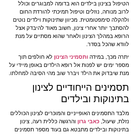
הטיפול בצינון בילדים הוא בדומה למבוגרים וכולל
לרוב מנוחה, נוזלים וטיפול תמיכתי להורדת החום
ולהקלה סימפטומטית. מכיוון שתינוקות וילדים נוטים
להסתבך יותר אחרי צינון, חשוב מאוד להיבדק אצל
הרופא במהלך הצינון ולאחר שהוא מסתיים על מנת
לוודא שהכל בסדר.
יתרה מכך, במידה
ותסמיני הצינון
לא חולפים תוך
מספר ימים יש לפנות אל רופא הילדים באופן מיידי על
מנת שיבדוק את הילד ויברר שוב מהי הסיבה למחלתו.
תסמינים הייחודיים לצינון
בתינוקות ובילדים
מלבד התסמינים האופייניים והמוכרים לצינון הכוללים
נזלת, שיעול,
כאבי גרון
והרגשה כללית רעה, צינון
בתינוקות ובילדים מתבטא גם בעוד מספר תסמינים