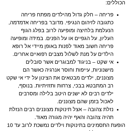
הכוללים:
פריחה – חלק גדול מהילדים מפתח פריחה
כתגובה לזיהום הנגיפי. מדובר בפריחה אדמדמה,
הנעלמת בלחיצה ומופיעה לרוב בפלג הגוף
העליון, על הגפיים או על הפנים. במידה ומופיעה
פריחה חשוב מאוד לפנות באופן מיידי אל רופא
הילדים על מנת לשלול מצבים רפואיים אחרים.
אי שקט – בניגוד למבוגרים אשר סובלים
מישנוניות, עייפות וחוסר אנרגיה כאשר הם
מצוננים, ילדים מבטאים את הצינון על ידי אי שקט
רב המתבטא בבכי, צרחות ותזזיתיות. בנוסף,
ילדים רבים לא ישנים היטב בלילה ומסרבים
לאכול בזמן שהם מצוננים.
נזלת צהובה – אצל תינוקות מצוננים רבים הנזלת
תהיה צהובה והאף יהיה מגורה מאוד.
הופעת התסמינים בתינוקות וילדים נמשכת לרוב עד 10