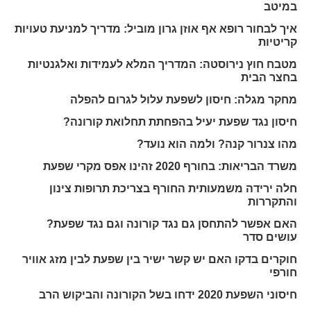
במיטב
איך לבחור רופא אף אוזן גרון מוביל: מדריך למניעת טעויות
קריטיות
מטבח חוץ נירוסטה: המדריך המלא לעמידות ואלגנטיות
בחצר הבית
מחקר מגלה: חיסון לשפעת עלול לגרום להפלה
חיסון נגד שפעת יעיל בהפחתת תחלואת קורונה?
מהו צנרור קנה? ולמה הוא נועד?
משרד הבריאות: בחורף 2020 זהינו אפס מקרי שפעת
חלה ירידה משמעותית החורף בצריכת תרופות צינון
והתקררות
האם אפשר להתחסן גם נגד קורונה וגם נגד שפעת?
עושים סדר
חוקרים בדקו האם יש קשר ישיר בין שפעת לבין מזג אוויר
חורפי
חיסוני השפעת 2020 ידחו בשל הקורונה והביקוש הרב