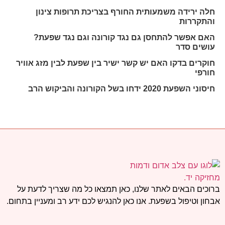
חלה ירידה משמעותית החורף בצריכת תרופות צינון
והתקררות
האם אפשר להתחסן גם נגד קורונה וגם נגד שפעת?
עושים סדר
חוקרים בדקו האם יש קשר ישיר בין שפעת לבין מזג אוויר
חורפי
חיסוני השפעת 2020 ידחו בשל הקורונה והביקוש הרב
ברוכים הבאים לאתר שלנו, כאן תמצאו כל מה שצריך לדעת על
אבחון וטיפול בשפעת. אנו כאן להנגיש לכם ידע רב ומעניין בתחום.