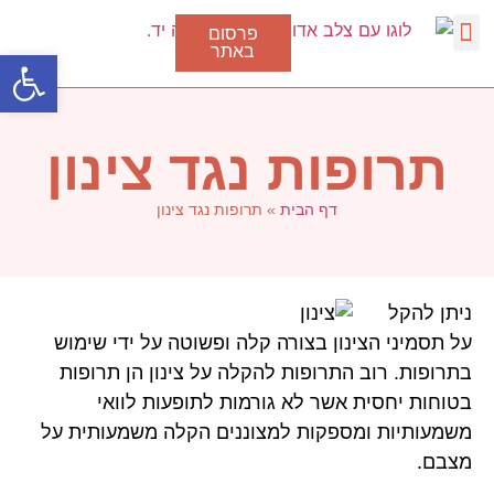
פרסום
באתר
פתח סרגל
דלקת גרון
סוגי דלקת בגרון
טיפול בצינון
נגיף הקורונה
תרופות נגד צינון
דף הבית
»
תרופות נגד צינון
ניתן להקל
על תסמיני הצינון בצורה קלה ופשוטה על ידי שימוש
בתרופות. רוב התרופות להקלה על צינון הן תרופות
בטוחות יחסית אשר לא גורמות לתופעות לוואי
משמעותיות ומספקות למצוננים הקלה משמעותית על
מצבם.