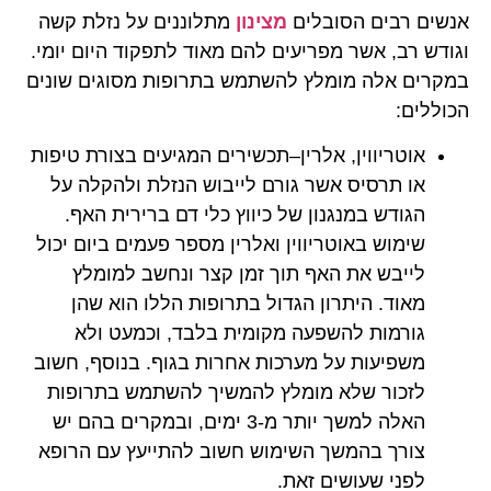
אנשים רבים הסובלים
מצינון
מתלוננים על נזלת קשה
וגודש רב, אשר מפריעים להם מאוד לתפקוד היום יומי.
במקרים אלה מומלץ להשתמש בתרופות מסוגים שונים
הכוללים:
אוטריווין, אלרין–תכשירים המגיעים בצורת טיפות
או תרסיס אשר גורם לייבוש הנזלת ולהקלה על
הגודש במנגנון של כיווץ כלי דם ברירית האף.
שימוש באוטריווין ואלרין מספר פעמים ביום יכול
לייבש את האף תוך זמן קצר ונחשב למומלץ
מאוד. היתרון הגדול בתרופות הללו הוא שהן
גורמות להשפעה מקומית בלבד, וכמעט ולא
משפיעות על מערכות אחרות בגוף. בנוסף, חשוב
לזכור שלא מומלץ להמשיך להשתמש בתרופות
האלה למשך יותר מ-3 ימים, ובמקרים בהם יש
צורך בהמשך השימוש חשוב להתייעץ עם הרופא
לפני שעושים זאת.