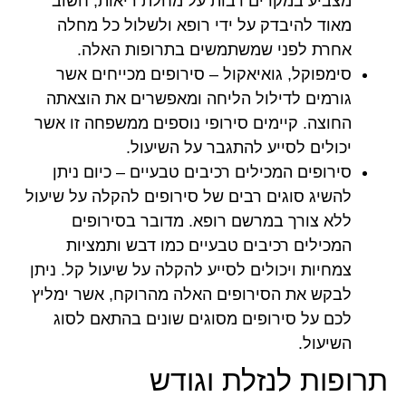
מצביע במקרים רבות על מחלת ריאות, חשוב
מאוד להיבדק על ידי רופא ולשלול כל מחלה
אחרת לפני שמשתמשים בתרופות האלה.
סימפוקל, גואיאקול – סירופים מכייחים אשר
גורמים לדילול הליחה ומאפשרים את הוצאתה
החוצה. קיימים סירופי נוספים ממשפחה זו אשר
יכולים לסייע להתגבר על השיעול.
סירופים המכילים רכיבים טבעיים – כיום ניתן
להשיג סוגים רבים של סירופים להקלה על שיעול
ללא צורך במרשם רופא. מדובר בסירופים
המכילים רכיבים טבעיים כמו דבש ותמציות
צמחיות ויכולים לסייע להקלה על שיעול קל. ניתן
לבקש את הסירופים האלה מהרוקח, אשר ימליץ
לכם על סירופים מסוגים שונים בהתאם לסוג
השיעול.
תרופות לנזלת וגודש