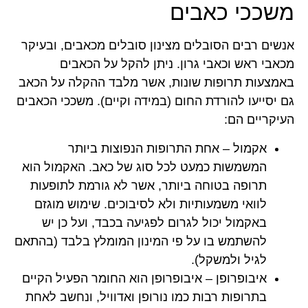
משככי כאבים
אנשים רבים הסובלים מצינון סובלים מכאבים, ובעיקר
מכאבי ראש וכאבי גרון. ניתן להקל על הכאבים
באמצעות תרופות שונות, אשר מלבד ההקלה על הכאב
גם יסייעו להורדת החום (במידה וקיים). משככי הכאבים
העיקריים הם:
אקמול – אחת התרופות הנפוצות ביותר
המשמשות כמעט לכל סוג של כאב. האקמול הוא
תרופה בטוחה ביותר, אשר לא גורמת לתופעות
לוואי משמעותיות ולא לסיבוכים. שימוש מוגזם
באקמול יכול לגרום לפגיעה בכבד, ועל כן יש
להשתמש בו על פי המינון המומלץ בלבד (בהתאם
לגיל ולמשקל).
איבופרופן – איבופרופן הוא החומר הפעיל הקיים
בתרופות רבות כמו נורופן ואדוויל, ונחשב לאחת