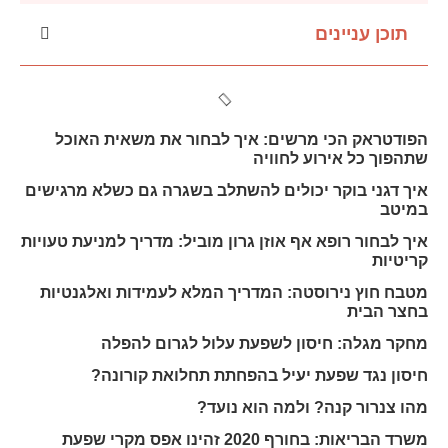
תוכן עניינים
הפודטראק הכי מרשים: איך לבחור את משאית האוכל
שתהפוך כל אירוע לחוויה
איך דגני בוקר יכולים להשתלב בשגרה גם כשלא מרגישים
במיטב
איך לבחור רופא אף אוזן גרון מוביל: מדריך למניעת טעויות
קריטיות
מטבח חוץ נירוסטה: המדריך המלא לעמידות ואלגנטיות
בחצר הבית
מחקר מגלה: חיסון לשפעת עלול לגרום להפלה
חיסון נגד שפעת יעיל בהפחתת תחלואת קורונה?
מהו צנרור קנה? ולמה הוא נועד?
משרד הבריאות: בחורף 2020 זהינו אפס מקרי שפעת