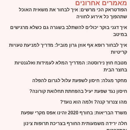
מאמרים אחרונים
הפודטראק הכי מרשים: איך לבחור את משאית האוכל
שתהפוך כל אירוע לחוויה
איך דגני בוקר יכולים להשתלב בשגרה גם כשלא מרגישים
במיטב
איך לבחור רופא אף אוזן גרון מוביל: מדריך למניעת טעויות
קריטיות
מטבח חוץ נירוסטה: המדריך המלא לעמידות ואלגנטיות
בחצר הבית
מחקר מגלה: חיסון לשפעת עלול לגרום להפלה
חיסון נגד שפעת יעיל בהפחתת תחלואת קורונה?
מהו צנרור קנה? ולמה הוא נועד?
משרד הבריאות: בחורף 2020 זהינו אפס מקרי שפעת
חלה ירידה משמעותית החורף בצריכת תרופות צינון