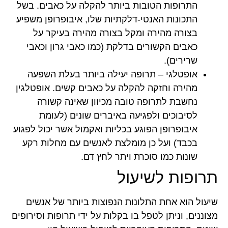
התרופות הטובות ביותר להקלה על כאבים. בשל
התכונות האנטי-דלקתיות שלו, איבופרופן משפיע
בצורה מהירה ומקל בצורה מהירה בעיקר על
כאבים הקשורים בדלקת (כמו כאבי גרון וכאבי
שרירים).
אופטלגי – תרופה יעילה ביותר בעלת השפעה
מהירה וחזקה להקלה על כאבים קשים. אופטלגין
נחשבת לתרופה טובה מכיוון שאינה קשורה
לסיבוכים ולפגיעה באיברים שונים (לעומת
איבופרופן הפוגע בכליות ואקמול אשר יכול לפגוע
בכבד) ועל כן מומלצת לאנשים עם מחלות רקע
שונות כמו סוכרת ויתר לחץ דם.
תרופות לשיעול
שיעול הוא אחת התלונות הנפוצות ביותר של אנשים
מצוננים, וניתן לטפל בו בקלות על ידי תרופות וסירופים