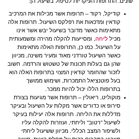
שונים. התרופות העיקריות לטיפול בשיעול הן:
קודיקל, רקוד – תרופות אשר מכילות את המרכיב
קודאין ומדכאות את רפלקס השיעול. תרופות אלה
מתאימות כאשר מדובר בשיעול יבש אשר אינו
מכיל
ליחה
, ומסייעות להקלה מהירה ומשמעותית
על השיעול. כמו כן, התרופות האלה מתאימות
כאשר השיעול טורדני מאוד ומעיר משינה, מכיוון
שהן גם בעלות תכונות של טשטוש והרדמה. חשוב
לזכור שהחומר קודאין המצוי בתרופות האלה הוא
בעל פוטנציאל התמכרות, ושימוש ממושך
בתרופות הללו יכול להיות ממכר.
מוקוליט, ריאולין – תרופות אשר מגיעות בצורת
סירופ או כדורים אשר מקלות על השיעול ובעיקר
מדללות את הליחה. תרופות אלה יעילות בעיקר
לשיעול "רטוב" וליחתי, ועוזרות להקלה עליו
ולשיפור המצב הכללי. מכיוון ששיעול ליחתי