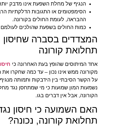
הנגיף של מחלת השפעת אינו מדבק יותר
הסימפטומים או התגובות הדלקתיות הרב
ההבראה, לעומת החולים בקורונה.
כמות החולים בשפעת שהולכים לעולמם ה
המצדדים בסברה שחיסון נ
תחלואת קורונה
אחד המיתוסים שהופץ בעת האחרונה כי
חיסו
מקורונה ממש אינו נכון – עד כמה שחקרו את 
על הקשר הסיבתי בין הידבקות ותמותה מנגיף
נשמעות המון שמועות כי מי שמתחסן נגד מח
הקורונה, אבל אין דברים בגו.
האם השמועה כי חיסון נג
תחלואת קורונה, נכונה?