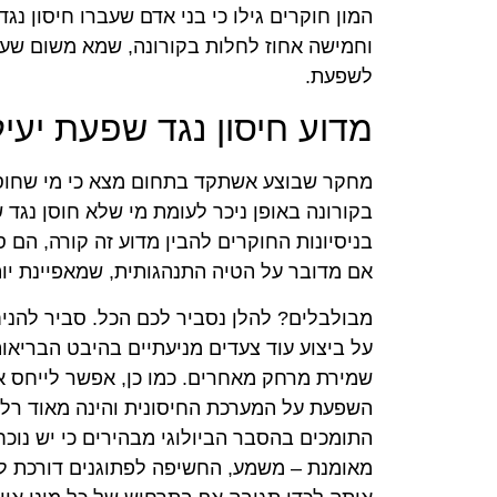
המון חוקרים גילו כי בני אדם שעברו חיסון 
וחמישה אחוז לחלות בקורונה, שמא משום שעסק
לשפעת.
מדוע חיסון נגד שפעת יע
מחקר שבוצע אשתקד בתחום מצא כי מי שחוסן
בקורונה באופן ניכר לעומת מי שלא חוסן נגד ש
בניסיונות החוקרים להבין מדוע זה קורה, הם ס
אם מדובר על הטיה התנהגותית, שמאפיינת יות
מבולבלים? להלן נסביר לכם הכל. סביר להנ
על ביצוע עוד צעדים מניעתיים בהיבט הבריאות
שמירת מרחק מאחרים. כמו כן, אפשר לייחס א
השפעת על המערכת החיסונית והינה מאוד רלב
התומכים בהסבר הביולוגי מבהירים כי יש נוכחו
מאומנת – משמע, החשיפה לפתוגנים דורכת ל