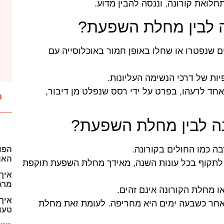
לואת קורונה, וננסה להבין מדוע.
ה לבין מחלת השפעת?
ם שנפטרו או שחלו באופן חמור באוכלוסייה עם
יות של דרכי הנשימה העליונות.
חד לרעהו, בפרט על ידי רסס שנפלט מן דיבור,
ת
נה לבין מחלת השפעת?
ה כמו החולים בקורונה.
הפו
האוכ
ה לתקוף בכל עונות השנה, מאידך מחלת השפעת תוקפת
איך
מרג
 מחלת הקורונה אינם זהים.
איך 
אחר כשבעה ימים היא מחריפה. לעומת זאת מחלת
טעוי