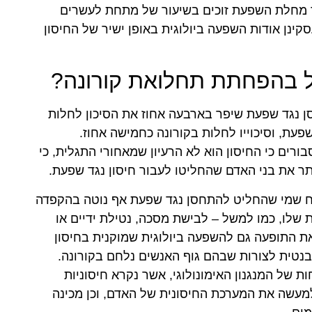
נגד מחלת השפעת זוכים בשיעור של מתחת לעשרים
ינן אודות השפעה ביולוגית באופן ישיר של החיסון
יל בהפחתת תחלואת קורונה?
 נגד שפעת שיפר בארבעה אחוז את הסיכון לחלות
פעת, וסיכוייו לחלות בקורונה כחמישה אחוז.
בורים כי החיסון הוא לא הרעיון שמאחורי התגלית, כי
ר את בני האדם שהחליטו לעבור חיסון נגד שפעת.
יח שמי שהחליט להתחסן נגד שפעת אף נוטה בהקפדה
 שלו, כמו למשל – לבישת מסכה, נטילת ידיים או
ת התופעה גם להשפעה ביולוגית שמוקנית בחיסון
נטית לצורות שבהם גוף האנשים נלחם בקורונה.
ת של המנגנון האימונולוגי, אשר נקרא חיסוניות
מעשה את המערכת החיסונית של האדם, וכן מכינה