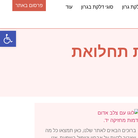
פרסום באתר
קת גרון
סוגי דלקת בגרון
עוד
פתח סרגל
ת תחלואת
ברוכים הבאים לאתר שלנו, כאן תמצאו כל מה
שצריך לדעת על אבחון וטיפול בשפעת. אנו