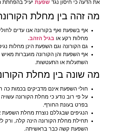
את הדעה כי חיסון נגד
שפעת
יעיל בהפחתת תח
מה זהה בין מחלת הקורונ
אף בשפעת ואף בקורונה אנו עדים לחולי
מחלות רקע או
בגיל הזהב.
גם הקורונה וגם השפעת הינן מחלות נגיפ
אף השפעת והן הקורונה מועברות מאיש א
השתעלות או התעטשות.
מה שונה בין מחלת הקורו
חולי השפעת אינם מדביקים בכמות כה רב
על פי רוב נודע כי מחלת הקורונה עשוי
בפרט בעונת החורף.
הנגיפים שבגללם נוצרת מחלת השפעת או
תחילת מחלת הקורונה הינה קלה, ורק ל
השפעת קשה כבר בראשיתה.