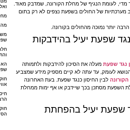
מטב
 מדי, לעומת הנגיף של מחלת הקורונה, שמדבק מאוד.
ואל
 מערכתיות של החולים בשפעת נצפים לא רק בתום
מחק
מהו 
רבה יותר נמוכה מהחולים בקורונה.
גד שפעת יעיל בהידבקות
שפע
חלה
והת
ן נגד שפעת
מעלה את הסיכון להידבקות ולתמותה
האם
שפע
הנושא לעומק, עד עתה לא קיים מספיק מידע שמצביע
חוקר
הקורונה
לבין החיסון כנגד שפעת. בעת האחרונה
אווי
לת השפעת מסתכן בכך שיידבק או אף ימות ממחלת
הרב
ד שפעת יעיל בהפחתת
חוקר
הסי