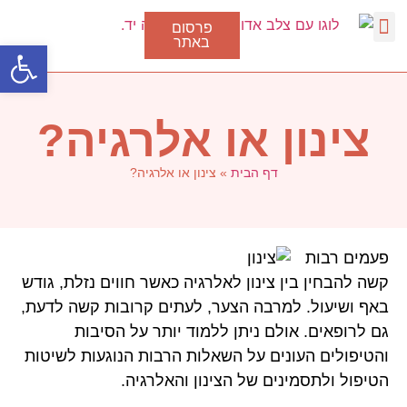
פרסום
באתר
פתח סרגל
דלקת גרון
סוגי דלקת בגרון
טיפול בצינון
נגיף הקורונה
צינון או אלרגיה?
דף הבית
»
צינון או אלרגיה?
פעמים רבות
קשה להבחין בין צינון לאלרגיה כאשר חווים נזלת, גודש
באף ושיעול. למרבה הצער, לעתים קרובות קשה לדעת,
גם לרופאים. אולם ניתן ללמוד יותר על הסיבות
והטיפולים העונים על השאלות הרבות הנוגעות לשיטות
הטיפול ולתסמינים של הצינון והאלרגיה.