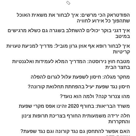
הפודטראק הכי מרשים: איך לבחור את משאית האוכל
שתהפוך כל אירוע לחוויה
איך דגני בוקר יכולים להשתלב בשגרה גם כשלא מרגישים
במיטב
איך לבחור רופא אף אוזן גרון מוביל: מדריך למניעת טעויות
קריטיות
מטבח חוץ נירוסטה: המדריך המלא לעמידות ואלגנטיות
בחצר הבית
מחקר מגלה: חיסון לשפעת עלול לגרום להפלה
חיסון נגד שפעת יעיל בהפחתת תחלואת קורונה?
מהו צנרור קנה? ולמה הוא נועד?
משרד הבריאות: בחורף 2020 זהינו אפס מקרי שפעת
חלה ירידה משמעותית החורף בצריכת תרופות צינון
והתקררות
האם אפשר להתחסן גם נגד קורונה וגם נגד שפעת?