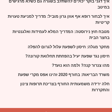
איך דגני בוקר יכולים להשתלב בשגרה גם כשלא מרגישים
במיטב
איך לבחור רופא אף אוזן גרון מוביל: מדריך למניעת טעויות
קריטיות
מטבח חוץ נירוסטה: המדריך המלא לעמידות ואלגנטיות
בחצר הבית
מחקר מגלה: חיסון לשפעת עלול לגרום להפלה
חיסון נגד שפעת יעיל בהפחתת תחלואת קורונה?
מהו צנרור קנה? ולמה הוא נועד?
משרד הבריאות: בחורף 2020 זהינו אפס מקרי שפעת
חלה ירידה משמעותית החורף בצריכת תרופות צינון
והתקררות