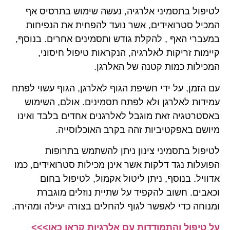
לטיפול בתסמיני אלרגיה, נעשה שימוש בתרסיס אף
המכיל סטרואידים, אשר נועד להפחית את הנפיחות
במעברי האף , להקלת גודש ותסמינים אחרים. בנוסף,
קיימות זריקות לאלרגיה, הנקראות טיפול חיסוני,
המכילות כמות קטנה של האלרגן.
עם הזמן, על ידי חשיפת הגוף לאלרגן, הגוף עשוי לפתח
עמידות לאלרגן ולא לפתח תסמינים. אולם, השימוש
באסטרטגיה זאת מוגבל לאלרגנים אחדים בלבד ואינו
מיושם באפקטיביות זהה בקרב האוכלוסייה.
לטיפול בתסמיני צינון ניתן להשתמש בתרופות
הפועלות נגד דלקות אשר אינן מכילות סטרואידים, כמו
אדוויל. בנוסף, ניתן ליטול אקמול, לטיפול בחום
וכאבים. חשוב להקפיד על שתיית נוזלים מוגברת
ומנוחה כדי לאפשר לגוף להחלים בצורה יעילה ומהירה.
על טיפול והתמודדות עם אלרגיות קראו כאן>>>