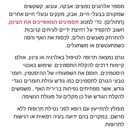
מספר אלרגנים נפוצים: אבקה, עובש, קשקשים
שמקורם בבעלי חיים, אבק, מקקים ובעלי חיים אחרים
(חתולים). כדי למנוע
תסמינים המאפיינים את הצינון
,
חשוב להקפיד על רחיצת ידיים לעיתים קרובות.
להתרחק מאנשים חולים, לכסות את האף והפה
כשמתעטשים או משתעלים.
טרם נמצאה תרופה לטיפול באלרגיה או צינון. אולם
קיימות דרכים להקלת התסמינים. שימוש באנטי
היסטמינים, חוסם את השפעותיו של ההיסטמין, חומר
טבעי הגורם לתסמינים כמו גודש ונזלת.חומרים נוגדי
גודש, אשר מפחיתים נפיחות ברירית האף , משמשים
להקלת הגודש ועל כן מקלים על פעולת הנשימה.
מומלץ להתייעץ עם רופא לפני נטילת תרופות ללא
מרשם, במקרים בהם ידועה בעיה רפואית או רגישות
לתרופות.