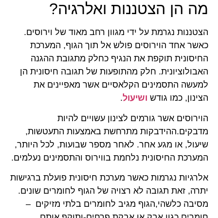
מה הן הצטננות ואלרגיה?
הצטננות נגרמת על ידי מגוון רחב מאוד של וירוסים.
כאשר אחד הוירוסים פולש אל תוך הגוף, המערכת
החיסונית תוקפת את הנגיף כחלק מתגובת ההגנה
האבולוציונית. חלק מהתופעות של תגובה חיסונית הן
למעשה התסמינים הקלאסיים אשר מאפיינים את
הצינון, כמו גודש
ושיעול
.
הוירוסים אשר גורמים לצינון עשויים להיות
מדבקים.ההידבקות מתרחשת באמצעות התעטשות,
שיעול, או מגע אחר. לאחר מספר שבועות, לכל היותר,
המערכת החיסונית נלחמת בווירוס והתסמינים נעלמים.
אלרגיות נגרמות כאשר מערכת חיסונית פועלת ברגישות
יתרה, זאת תגובה לא רצויה של הגוף לחומרים שונים.
מסיבה כלשהי,הגוף מגיב לחומרים בלתי מזיקים –
חומרים כגון אבק או אבקת פרחים-ותוקף אותם.