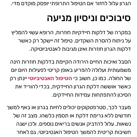
הגרון עלול לחזור אם הטיפול התרופתי יופסק מוקדם מדי.
סיבוכים וניסיון מניעה
במקרה של דלקות חיידקיות חוזרות, הרופא עשוי להמליץ
על ניתוח להסרת השקדים. טיפול זה יישקל רק כאשר
דלקות הגרון חוזרות ואינן מגיבות לאנטיביוטיקה.
הסבל ואיכות החיים הירודה הקיימת בדלקות חוזרות הינה
משמעותית ועלולה להפריע באופן קריטי לפעילות היום יום
של החולה. כמו כן, חשוב כי
הטיפול האנטיביוטי
יינתן רק
כאשר אוששה דלקת הגרון החיידקית, בכדי להוריד את
הסיכון להתפתחות עמידות החיידקים.
מעבר לכך, סטרפטקוקים יכולים לחיות בגרון או באף למשך
חודשים ללא גרימת דלקת או תסמין כלשהו. מצב זה של
נשאות, עלול להדביק אנשים בריאים נוספים. ולכן ישנה
חשיבות קריטית להמשך הטיפול האנטיביוטי, גם לאחר