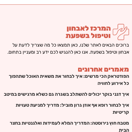
ברוכים הבאים לאתר שלנו, כאן תמצאו כל מה שצריך לדעת על
אבחון וטיפול בשפעת. אנו כאן להנגיש לכם ידע רב ומעניין בתחום.
מאמרים אחרונים
הפודטראק הכי מרשים: איך לבחור את משאית האוכל שתהפוך
כל אירוע לחוויה
איך דגני בוקר יכולים להשתלב בשגרה גם כשלא מרגישים במיטב
איך לבחור רופא אף אוזן גרון מוביל: מדריך למניעת טעויות
קריטיות
מטבח חוץ נירוסטה: המדריך המלא לעמידות ואלגנטיות בחצר
הבית