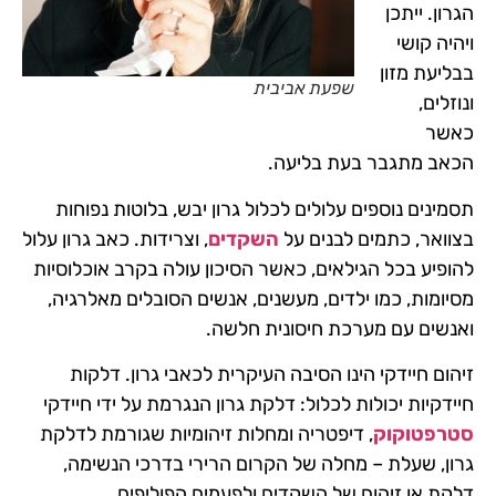
הגרון. ייתכן
ויהיה קושי
בבליעת מזון
שפעת אביבית
ונוזלים,
כאשר
הכאב מתגבר בעת בליעה.
תסמינים נוספים עלולים לכלול גרון יבש, בלוטות נפוחות
בצוואר, כתמים לבנים על
השקדים
, וצרידות. כאב גרון עלול
להופיע בכל הגילאים, כאשר הסיכון עולה בקרב אוכלוסיות
מסיומות, כמו ילדים, מעשנים, אנשים הסובלים מאלרגיה,
ואנשים עם מערכת חיסונית חלשה.
זיהום חיידקי הינו הסיבה העיקרית לכאבי גרון. דלקות
חיידקיות יכולות לכלול: דלקת גרון הנגרמת על ידי חיידקי
סטרפטוקוק
, דיפטריה ומחלות זיהומיות שגורמת לדלקת
גרון, שעלת – מחלה של הקרום הרירי בדרכי הנשימה,
דלקת או זיהום של השקדים ולפעמים הפוליפים