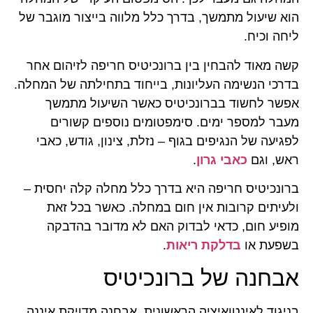
הוא שיעול מתמשך, בדרך כלל מלווה בייצור מוגבר של
ליחה וכיח.
קשה מאוד להבחין בין ברונכיטיס חריפה לזיהום אחר
בדרכי הנשימה העליונות, בייחוד בתחילתה של המחלה.
אפשר לחשוד בברונכיטיס כאשר השיעול מתמשך
מעבר למספר ימים. סימפטומים נוספים קשורים
לפגיעה של הנגיפים בגוף – נזלת, צינון, גודש, כאבי
ראש, וגם
כאבי גרון
.
ברונכיטיס חריפה היא בדרך כלל מחלה קלה יחסית –
ולעיתים קרובות אין חום במחלה. כאשר בכל זאת
מופיע חום, כדאי לבדוק האם לא מדובר בהדבקה
בשפעת או
בדלקת ריאות
.
אבחנה של ברונכיטיס
בניגוד לאינטואיציה הראשונית, אבחנה מדויקת איננה