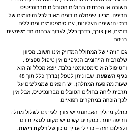
חשובה או הכרחית בחולים הסובלים מברונכיטיס
חריפה. מכיוון שמחלה זו דומה מאוד לכל הזיהומים של
דרכי הנשימה העליונות, עם סימפטומים ומחוללים
דומים, אין צורך, בדרך כלל, לערוך אבחנה חד משמעית
בניהם.
גם הזיהוי של המחולל המדויק אינו חשוב, מכיוון
שלמרבית הזיהומים הנגיפיים אין טיפול ספציפי,
והטיפול הוא סימפטומטי בלבד. יוצא מכלל זה הוא
נגיף השפעת
, שבו ניתן לטפל (בדרך כלל תוך 48
שעות מהופעת המחלה). יש רופאים שממליצים על
תרבית ליחה בחולים הסובלים מברונכיטיס, אבל אין
לכך הוכחה במחקרים רפואיים.
כחלק מהליך האבחנתי יש צורך לעיתים לשלול מחלה
חריפה יותר. במקרים קשים יש מקום לספירת דם
ולצילום חזה – כדי להעריך סיכון של
דלקת ריאות
.