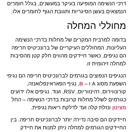
דרכי הנשימה המופיעה בעיקר במעשנים, בגלל חומרים
הנמצאים בעשן הסיגריות ותגובת הגוף לחומרים אלו.
מחוללי המחלה
בדומה למרבית המקרים של מחלות בדרכי הנשימה
העליונות, המחוללים העיקריים של ברונכיטיס חריפה
הם נגיפים, כאשר חיידקים מהווים חלק קטן מהסיבות
למחלה זיהומית זו.
הנגיפים הנפוצים בגורמים לברונכיטיס חריפה הם נגיפי
השפעת מסוג A ו –
B
, נגיף הפאראינפלואנזה,
קורונווירוס, רהינווריוס, RSV, ועוד. נגיפים אלו ידועים
כגורמים לשלל מחלות קרובות בדרכי הנשימה – החל
מצינון
ונזלת קלה ועד לדלקת ריאות נגיפית.
חיידקים הם סיבה נדירה יותר לברונכיטיס חריפה. בין
החיידקים הגורמים למחלה ניתן למנות את חיידק