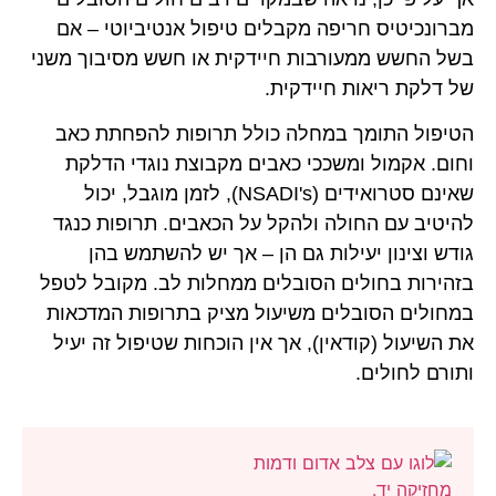
מברונכיטיס חריפה מקבלים טיפול אנטיביוטי – אם
בשל החשש ממעורבות חיידקית או חשש מסיבוך משני
של דלקת ריאות חיידקית.
הטיפול התומך במחלה כולל תרופות להפחתת כאב
וחום. אקמול ומשככי כאבים מקבוצת נוגדי הדלקת
שאינם סטרואידים (NSADI's), לזמן מוגבל, יכול
להיטיב עם החולה ולהקל על הכאבים. תרופות כנגד
גודש וצינון יעילות גם הן – אך יש להשתמש בהן
בזהירות בחולים הסובלים ממחלות לב. מקובל לטפל
במחולים הסובלים משיעול מציק בתרופות המדכאות
את השיעול (קודאין), אך אין הוכחות שטיפול זה יעיל
ותורם לחולים.