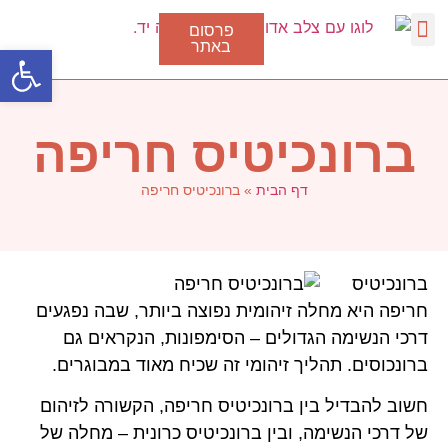
פרסום
באתר
פתח סרגל
דלקת גרון
סוגי דלקת בגרון
טיפול בצינון
נגיף הקורונה
ברונכיטיס חריפה
דף הבית
»
ברונכיטיס חריפה
ברונכיטיס
חריפה היא מחלה זיהומית נפוצה ביותר, שבה נפגעים
דרכי הנשימה הגדולים – הסימפונות, הנקראים גם
ברונכוסים. תהליך זיהומי זה שכיח מאוד במבוגרים.
חשוב להבדיל בין ברונכיטיס חריפה, הקשורה לזיהום
של דרכי הנשימה, ובין ברונכיטיס כרונית – מחלה של