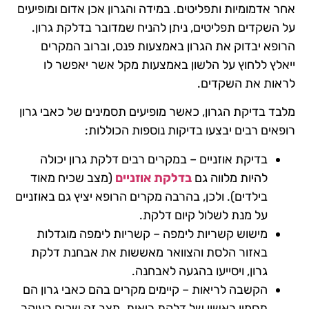
אחר אדמומיות ותפליטים. במידה והגרון אכן אדום ומופיעים
על השקדים תפליטים, ניתן להניח שמדובר בדלקת גרון.
הרופא יבדוק את הגרון באמצעות פנס, וברוב המקרים
ייאלץ ללחוץ על הלשון באמצעות מקל אשר יאפשר לו
לראות את השקדים.
מלבד בדיקת הגרון, כאשר מופיעים תסמינים של כאבי גרון
רופאים רבים יבצעו בדיקות נוספות הכוללות:
בדיקת אוזניים – במקרים רבים דלקת גרון יכולה
להיות מלווה גם
בדלקת אוזניים
(מצב שכיח מאוד
בילדים). ולכן, בהרבה מקרים הרופא יציץ גם באוזניים
על מנת לשלול קיום דלקת.
מישוש קשריות לימפה – קשריות לימפה מוגדלות
באזור הלסת והצוואר מאששות את אבחנת דלקת
גרון, ויסייעו בהגעה לאבחנה.
הקשבה לריאות – קיימים מקרים בהם כאבי גרון הם
תסמין ראשון של דלקת ריאות. מצב זה שכיח בעיקר