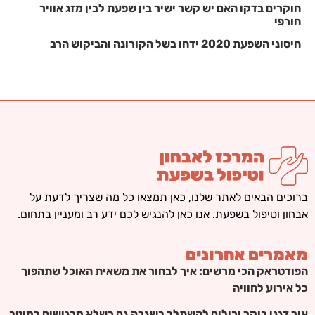
חוקרים בדקו האם יש קשר ישיר בין שפעת לבין מזג אוויר
חורפי
חיסוני השפעת 2020 ידחו בשל הקורונה והביקוש הרב
ברוכים הבאים לאתר שלנו, כאן תמצאו כל מה שצריך לדעת על
אבחון וטיפול בשפעת. אנו כאן להנגיש לכם ידע רב ומעניין בתחום.
מאמרים אחרונים
הפודטראק הכי מרשים: איך לבחור את משאית האוכל שתהפוך
כל אירוע לחוויה
איך דגני בוקר יכולים להשתלב בשגרה גם כשלא מרגישים במיטב