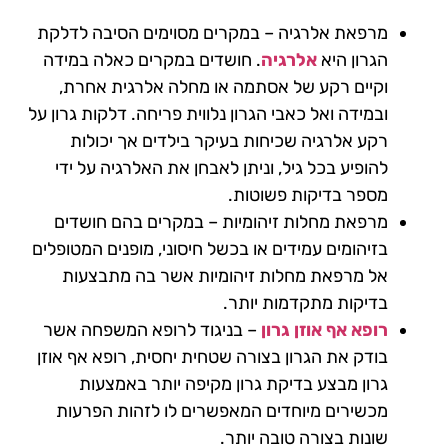
מרפאת אלרגיה – במקרים מסוימים הסיבה לדלקת
הגרון היא
אלרגיה
. חושדים במקרים כאלה במידה
וקיים רקע של אסתמה או מחלה אלרגית אחרת,
ובמידה ואל כאבי הגרון נלווית פריחה. דלקות גרון על
רקע אלרגיה שכיחות בעיקר בילדים אך יכולות
להופיע בכל גיל, וניתן לאבחן את האלרגיה על ידי
מספר בדיקות פשוטות.
מרפאת מחלות זיהומיות – במקרים בהם חושדים
בזיהומים עמידים או בכשל חיסוני, מופנים המטופלים
אל מרפאת מחלות זיהומיות אשר בה מתבצעות
בדיקות מתקדמות יותר.
רופא אף אוזן גרון
– בניגוד לרופא המשפחה אשר
בודק את הגרון בצורה שטחית יחסית, רופא אף אוזן
גרון מבצע בדיקת גרון מקיפה יותר באמצעות
מכשירים מיוחדים המאפשרים לו לזהות הפרעות
שונות בצורה טובה יותר.