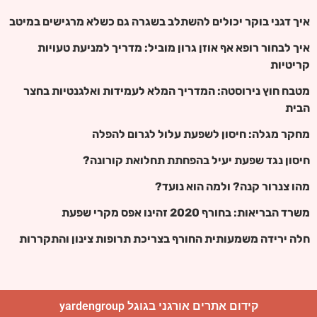
איך דגני בוקר יכולים להשתלב בשגרה גם כשלא מרגישים במיטב
איך לבחור רופא אף אוזן גרון מוביל: מדריך למניעת טעויות
קריטיות
מטבח חוץ נירוסטה: המדריך המלא לעמידות ואלגנטיות בחצר
הבית
מחקר מגלה: חיסון לשפעת עלול לגרום להפלה
חיסון נגד שפעת יעיל בהפחתת תחלואת קורונה?
מהו צנרור קנה? ולמה הוא נועד?
משרד הבריאות: בחורף 2020 זהינו אפס מקרי שפעת
חלה ירידה משמעותית החורף בצריכת תרופות צינון והתקררות
קידום אתרים אורגני בגוגל yardengroup