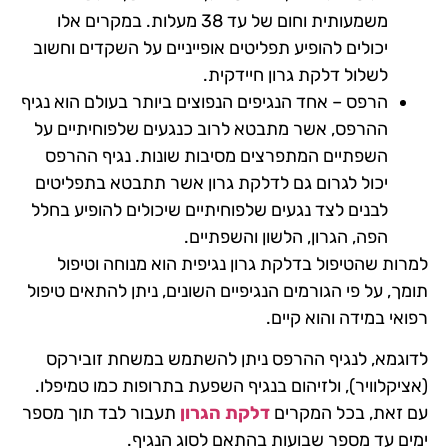
משמעותית וחום של עד 38 מעלות. במקרים אלו
יכולים להופיע תפליטים אופייניים על השקדים וחשוב
לשלול דלקת גרון חיידקית.
הרפס – אחד הנגיפים הנפוצים ביותר בעולם הוא נגיף
ההרפס, אשר מתבטא לרוב כנגעים שלפוחיתיים על
השפתיים המתפרצים מסיבות שונות. נגיף ההרפס
יכול לגרום גם לדלקת גרון אשר תתבטא בתפליטים
לבנים לצד נגעים שלפוחיתיים שיכולים להופיע בחלל
הפה, הגרון, הלשון והשפתיים.
למרות שהטיפול בדלקת גרון נגיפית הוא מנוחה וטיפול
תומך, על פי הגורמים הנגיפיים השונים, ניתן להתאים טיפול
רפואי במידה והוא קיים.
לדוגמא, לנגיף ההרפס ניתן להשתמש במשחת זובירקס
(אציקלוויר), ולזיהום בנגיף השפעת בתרופות כמו טמיפלו.
עם זאת, בכל המקרים
דלקת הגרון
תעבור לבד תוך מספר
ימים עד מספר שבועות בהתאם לסוג הנגיף.