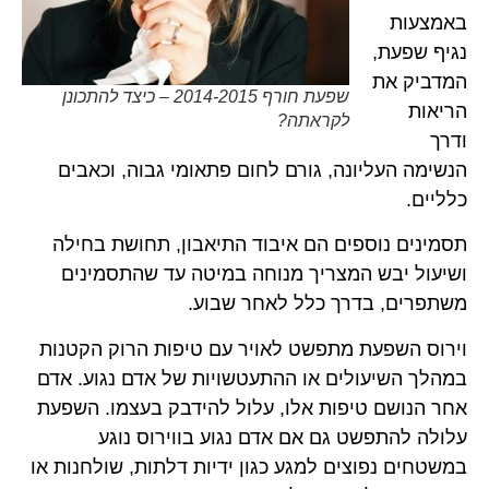
באמצעות
נגיף שפעת,
המדביק את
שפעת חורף 2014-2015 – כיצד להתכונן
הריאות
לקראתה?
ודרך
הנשימה העליונה, גורם לחום פתאומי גבוה, וכאבים
כלליים.
תסמינים נוספים הם איבוד התיאבון, תחושת בחילה
ושיעול יבש המצריך מנוחה במיטה עד שהתסמינים
משתפרים, בדרך כלל לאחר שבוע.
וירוס השפעת מתפשט לאויר עם טיפות הרוק הקטנות
במהלך השיעולים או ההתעטשויות של אדם נגוע. אדם
אחר הנושם טיפות אלו, עלול להידבק בעצמו. השפעת
עלולה להתפשט גם אם אדם נגוע בווירוס נוגע
במשטחים נפוצים למגע כגון ידיות דלתות, שולחנות או