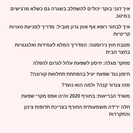
איך דגני בוקר יכולים להשתלב בשגרה גם כשלא מרגישים
במיטב
איך לבחור רופא אף אוזן גרון מוביל: מדריך למניעת טעויות
קריטיות
מטבח חוץ נירוסטה: המדריך המלא לעמידות ואלגנטיות
בחצר הבית
מחקר מגלה: חיסון לשפעת עלול לגרום להפלה
חיסון נגד שפעת יעיל בהפחתת תחלואת קורונה?
מהו צנרור קנה? ולמה הוא נועד?
משרד הבריאות: בחורף 2020 זהינו אפס מקרי שפעת
חלה ירידה משמעותית החורף בצריכת תרופות צינון
והתקררות