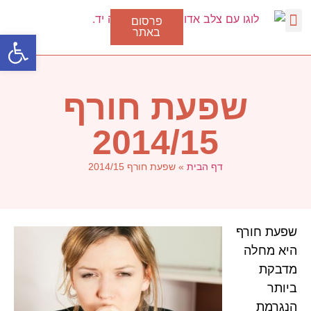
פרסום
באתר
פתח סרגל
דלקת גרון
סוגי דלקת בגרון
טיפול בצינון
נגיף הקורונה
שפעת חורף
2014/15
דף הבית
»
שפעת חורף 2014/15
שפעת חורף
היא מחלה
מדבקת
ביותר
הנגרמת