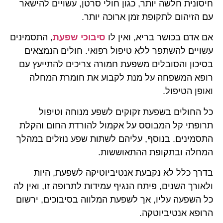
חיסונית חלשה יותר, כגון חולי סרטן, עשויים להישאר
עם הזיהום לתקופת זמן ארוכה יותר.
אם אדם בכושר בריא, ואין לו
סיבוכי שפעת
, התסמינים
עשויים להשתפר ללא טיפול רפואי. חולים הנמצאים
בסיכון והסובלים משפעת חמורה צריכים להתייעץ עם
רופא המשפחה על מנת לקבוע את חומרת המחלה
ואופן הטיפול.
כל החולים בשפעת זקוקים לשפע מנוחה וטיפול
תרופתי קל המבוסס על אקמול להורדת החום והקלת
התסמינים. בנוסף, עליהם לשתות שפע נוזלים במהלך
המחלה ובתקופת ההתאוששות.
בדרך כלל לא נקבעת אנטיביוטיקה לשפעת, היות
ולאורך השנים, פיתח הנגיף עמידות לתרופה זו, ואין לה
כל השפעה עליו, אך לשפעת המלווה בסיבוכים, ירשום
הרופא אנטיביוטקה.