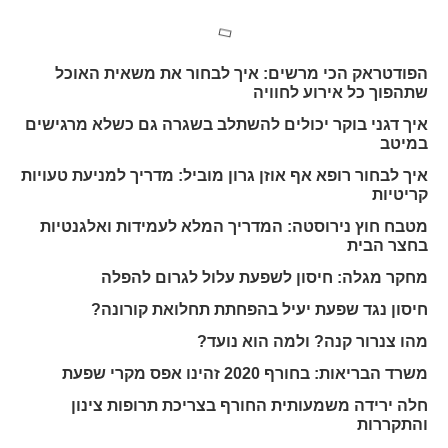
הפודטראק הכי מרשים: איך לבחור את משאית האוכל
שתהפוך כל אירוע לחוויה
איך דגני בוקר יכולים להשתלב בשגרה גם כשלא מרגישים
במיטב
איך לבחור רופא אף אוזן גרון מוביל: מדריך למניעת טעויות
קריטיות
מטבח חוץ נירוסטה: המדריך המלא לעמידות ואלגנטיות
בחצר הבית
מחקר מגלה: חיסון לשפעת עלול לגרום להפלה
חיסון נגד שפעת יעיל בהפחתת תחלואת קורונה?
מהו צנרור קנה? ולמה הוא נועד?
משרד הבריאות: בחורף 2020 זהינו אפס מקרי שפעת
חלה ירידה משמעותית החורף בצריכת תרופות צינון
והתקררות