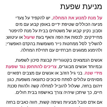
מניעת שפעת
על מנת למנוע את המחלה
, יש להקפיד על צעדי
מניעה הכוללים שטיפת ידיים באופן קבוע עם מים
וסבון; נקיון קבוע של משטחים בבית על מנת להיפטר
מחיידקים; לכסות את הפה והאף בעת
שיעול
או עיטוש;
להשליך לסל ממחטות נייר משומשות בהקדם האפשרי;
ולהימנע ממגעים חברתיים עם תחילת המחלה.
אנשים הנמצאים בקטגוריית קבוצת סיכון לשפעת,
ובמיוחד אנשים מבוגרים,
צריכים להתחסן נגד שפעת
מידי שנה
. בני גיל הזהב או אנשים עם מצבים רפואיים
מסוימים עלולים לפתח סיבוכים כתוצאה משפעת, כגון
זיהום בחזה, שעלול להוביל למחלה קשה ולהוות סכנת
חיים, כך שיתכן שיהיה צורך באישפוז בבית חולים.
אם אדם סובל מבעיות נשימה קשות, חווה כאבים בחזה