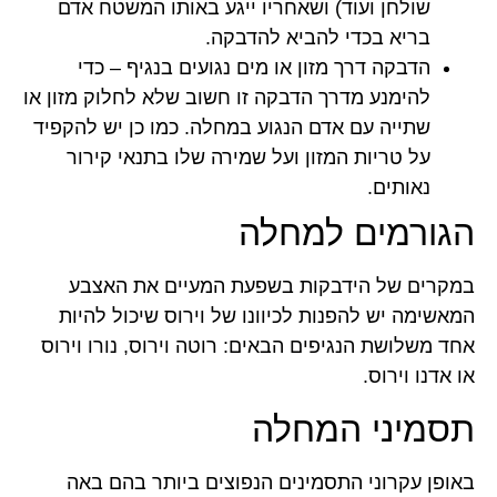
שולחן ועוד) ושאחריו ייגע באותו המשטח אדם
בריא בכדי להביא להדבקה.
הדבקה דרך מזון או מים נגועים בנגיף – כדי
להימנע מדרך הדבקה זו חשוב שלא לחלוק מזון או
שתייה עם אדם הנגוע במחלה. כמו כן יש להקפיד
על טריות המזון ועל שמירה שלו בתנאי קירור
נאותים.
הגורמים למחלה
במקרים של הידבקות בשפעת המעיים את האצבע
המאשימה יש להפנות לכיוונו של וירוס שיכול להיות
אחד משלושת הנגיפים הבאים: רוטה וירוס, נורו וירוס
או אדנו וירוס.
תסמיני המחלה
באופן עקרוני התסמינים הנפוצים ביותר בהם באה