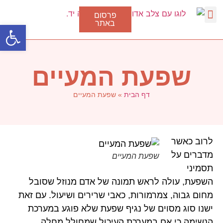
פרסום
באתר
פתח סרגל
דלקת גרון
סוגי דלקת בגרון
טיפול בצינון
נגיף הקורונה
שפעת המעיים
דף הבית
»
שפעת המעיים
לרוב כאשר
מדברים על
שפעת המעיים
תסמיני
השפעת, עולה לראש תמונה של אדם מנוזל שסובל
מחום גבוה, צמרמורות, כאבי שרירים ושיעול. עם זאת
ישנו סוג מסוים של נגיף שפעת שלא פוגע במערכת
הנשימה כי אם במערכת העיכול שמחולל מחלה