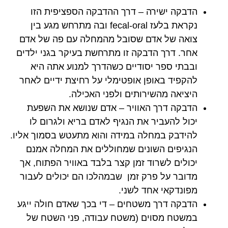
הדבקה ישירה – דרך ההדבקה הספציפית הזו
נקראת בלעז fecal-oral ובה מתרחש מגע בין
צואה של אדם שסובל מהמחלה עם פה של אדם
אחר. דרך הדבקה זו מתרחשת בעיקר בגני ילדים
ובבתי ספר יסודיים כשהדרך למנוע אתה היא
להקפיד באופן אופטימלי על רחיצת ידיים לאחר
היציאה מהשירותים ולפני האכילה.
הדבקה דרך האוויר – אדם שנושא את השפעת
יכול להעביר את הנגיף לאדם בריא ולגרום לו
להידבק במחלה במידה והוא מתעטש בסמוך אליו.
הנגיפים השונים שמחוללים את המחלה אמנם
יכולים לשרוד זמן קצר בלבד באוויר הפתוח, אך
מדובר על פרק זמן שבמהלכו הם יכולים לעבור
מפונדקאי אחד לשני.
הדבקה דרך משטחים – די בכך שאדם חולה ייגע
במשטח מסוים (משטח עבודה, פני השטח של