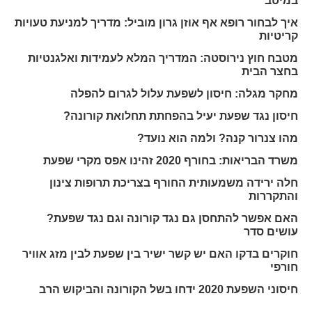
במיטב
איך לבחור רופא אף אוזן גרון מוביל: מדריך למניעת טעויות
קריטיות
מטבח חוץ נירוסטה: המדריך המלא לעמידות ואלגנטיות
בחצר הבית
מחקר מגלה: חיסון לשפעת עלול לגרום להפלה
חיסון נגד שפעת יעיל בהפחתת תחלואת קורונה?
מהו צנרור קנה? ולמה הוא נועד?
משרד הבריאות: בחורף 2020 זהינו אפס מקרי שפעת
חלה ירידה משמעותית החורף בצריכת תרופות צינון
והתקררות
האם אפשר להתחסן גם נגד קורונה וגם נגד שפעת?
עושים סדר
חוקרים בדקו האם יש קשר ישיר בין שפעת לבין מזג אוויר
חורפי
חיסוני השפעת 2020 ידחו בשל הקורונה והביקוש הרב