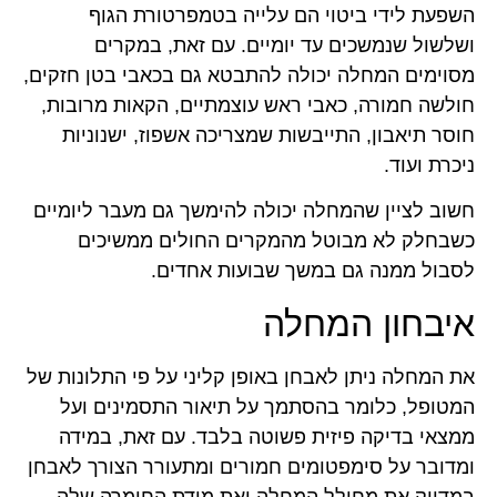
השפעת לידי ביטוי הם עלייה בטמפרטורת הגוף
ושלשול שנמשכים עד יומיים. עם זאת, במקרים
מסוימים המחלה יכולה להתבטא גם בכאבי בטן חזקים,
חולשה חמורה, כאבי ראש עוצמתיים, הקאות מרובות,
חוסר תיאבון, התייבשות שמצריכה אשפוז, ישנוניות
ניכרת ועוד.
חשוב לציין שהמחלה יכולה להימשך גם מעבר ליומיים
כשבחלק לא מבוטל מהמקרים החולים ממשיכים
לסבול ממנה גם במשך שבועות אחדים.
איבחון המחלה
את המחלה ניתן לאבחן באופן קליני על פי התלונות של
המטופל, כלומר בהסתמך על תיאור התסמינים ועל
ממצאי בדיקה פיזית פשוטה בלבד. עם זאת, במידה
ומדובר על סימפטומים חמורים ומתעורר הצורך לאבחן
במדויק את מחולל המחלה ואת מידת החומרה שלה,