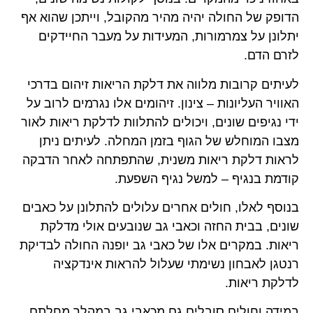
הדופק של החולה יהיה מהיר מהקובל, וייתכן שהוא אף
יתלונן על צמרמורות, המעידות על מעבר החיידקים
לזרם הדם.
לעיתים קרובות מלווה את דלקת הריאות זיהום בדרכי
האוויר העליונות – צינון. זיהומים אלו נגרמים לרוב על
ידי נגיפים שונים, ויכולים להתלוות לדלקת ריאות לאור
מצבו המוחלש של הגוף בזמן המחלה. לעיתים ניתן
לראות דלקת ריאות משנית, שהתפתחה לאחר הדבקה
קודמת בנגיף – למשל נגיף השפעת.
בנוסף לאלו, חולים אחרים עלולים להתלונן על כאבים
שונים, בבית החזה וכאבי גב שנובעים אולי מדלקת
ריאות. במקרים אלו של כאבי גב יופנה החולה לבדיקת
רנטגן לאבחון נשימתי שעלול להראות אינדקציה
לדלקת ריאות.
במידה וחולים סובלים גם מכאבי גב במהלך מחלתם