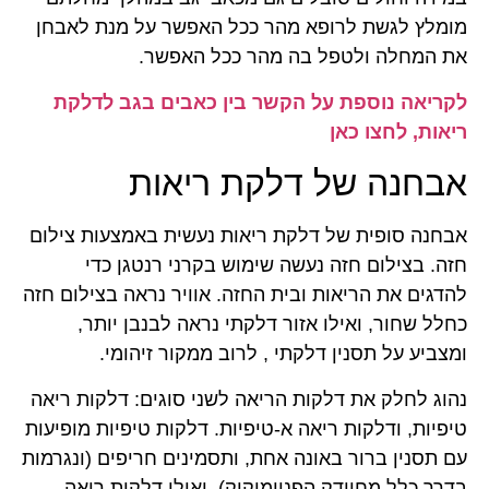
מומלץ לגשת לרופא מהר ככל האפשר על מנת לאבחן
את המחלה ולטפל בה מהר ככל האפשר.
לקריאה נוספת על הקשר בין כאבים בגב לדלקת
ריאות, לחצו כאן
אבחנה של דלקת ריאות
אבחנה סופית של דלקת ריאות נעשית באמצעות צילום
חזה. בצילום חזה נעשה שימוש בקרני רנטגן כדי
להדגים את הריאות ובית החזה. אוויר נראה בצילום חזה
כחלל שחור, ואילו אזור דלקתי נראה לבנבן יותר,
ומצביע על תסנין דלקתי , לרוב ממקור זיהומי.
נהוג לחלק את דלקות הריאה לשני סוגים: דלקות ריאה
טיפיות, ודלקות ריאה א-טיפיות. דלקות טיפיות מופיעות
עם תסנין ברור באונה אחת, ותסמינים חריפים (ונגרמות
בדרך כלל מחיידק הפנוימוקוק), ואילו דלקות ריאה