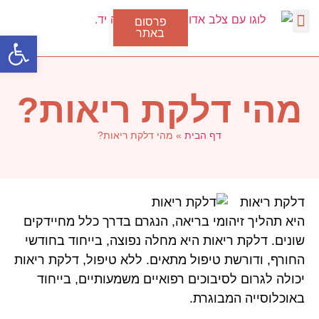
פרסום
באתר
פתח סרגל
דלקת גרון
סוגי דלקת בגרון
טיפול בצינון
נגיף הקורונה
מהי דלקת ריאות?
דף הבית
»
מהי דלקת ריאות?
דלקת ריאות
היא תהליך זיהומי בריאה, הנגרם בדרך כלל מחיידקים
שונים. דלקת ריאות היא מחלה נפוצה, בייחוד בחודשי
החורף, ודורשת טיפול מתאים. ללא טיפול, דלקת ריאות
יכולה לגרום לסיבוכים רפואיים משמעותיים, בייחוד
באוכלוסייה המבוגרת.