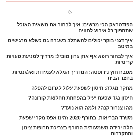
הפודטראק הכי מרשים: איך לבחור את משאית האוכל
שתהפוך כל אירוע לחוויה
איך דגני בוקר יכולים להשתלב בשגרה גם כשלא מרגישים
במיטב
איך לבחור רופא אף אוזן גרון מוביל: מדריך למניעת טעויות
קריטיות
מטבח חוץ נירוסטה: המדריך המלא לעמידות ואלגנטיות
בחצר הבית
מחקר מגלה: חיסון לשפעת עלול לגרום להפלה
חיסון נגד שפעת יעיל בהפחתת תחלואת קורונה?
מהו צנרור קנה? ולמה הוא נועד?
משרד הבריאות: בחורף 2020 זהינו אפס מקרי שפעת
חלה ירידה משמעותית החורף בצריכת תרופות צינון
והתקררות