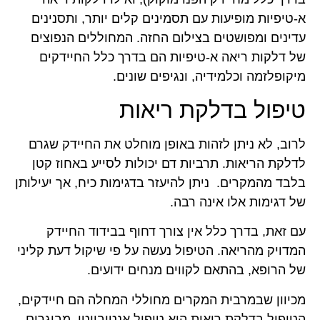
א-טיפיות מופיעות עם תסמינים קלים יותר, ותסנינים
עדינים ומפושטים בצילום החזה. המחוללים הנפוצים
של דלקות ריאה א-טיפיות הם בדרך כלל החיידקים
מיקופלזמה וכלמידיה, ונגיפים שונים.
טיפול בדלקת ריאות
לרוב, לא ניתן לזהות באופן מוחלט את החיידק שגרם
לדלקת הריאות. תרביות דם יכולות לסייע באחוז קטן
בלבד מהמקרים. ניתן להיעזר בדגימות כיח, אך יעילותן
של דגימות אלו אינה רבה.
עם זאת, בדרך כלל אין צורך דחוף בבידוד החיידק
המדויק מהריאה. הטיפול נעשה על פי שיקול דעת קליני
של הרופא, בהתאם לקווים מנחים ידועים.
מכיוון שבמרבית המקרים מחוללי המחלה הם חיידקים,
הטיפול בדלקת ריאות הוא טיפול אנטיביוטי. מבוגרים