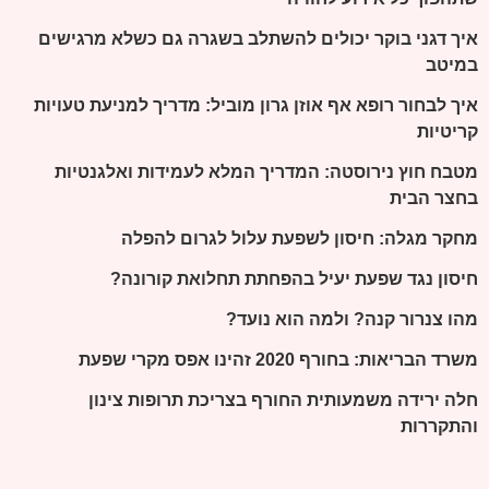
איך דגני בוקר יכולים להשתלב בשגרה גם כשלא מרגישים
במיטב
איך לבחור רופא אף אוזן גרון מוביל: מדריך למניעת טעויות
קריטיות
מטבח חוץ נירוסטה: המדריך המלא לעמידות ואלגנטיות
בחצר הבית
מחקר מגלה: חיסון לשפעת עלול לגרום להפלה
חיסון נגד שפעת יעיל בהפחתת תחלואת קורונה?
מהו צנרור קנה? ולמה הוא נועד?
משרד הבריאות: בחורף 2020 זהינו אפס מקרי שפעת
חלה ירידה משמעותית החורף בצריכת תרופות צינון
והתקררות