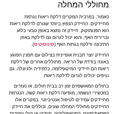
מחוללי המחלה
כאמור, במרבית המקרים דלקת ריאות נגרמת
מחיידקים. החיידק הנפוץ ביותר שגורם לדלקת ריאות
הוא הפנומוקוק. חיידק זה נמצא באופן טבעי בלוע
וברירית האף, והוא יכול לגרום גם לדלקת באוזן
התיכונה ודלקת בגתות האף (
סינוסיטיס
).
החיידק יוצר תבנית אופיינית בצילום עם תסנין הפוגע
באונה בודדת של הריאה. מחוללים אחרים של דלקת
ריאות הם חיידקי המיקופלזמה, כלמידיה ולגיונלה. גם
נגיפים יכולים לגרום לדלקת ריאות.
בחולים המאושפזים זמן רב בבית חולים, או נעזרים
במכשירי הנשמה, מופיעה דלקת ריאות קשה, הנגרמת
מחיידקים עמידים לטיפול אנטיביוטי. במקרים אלו
החיידקים מחוללי המחלה שונים, וכוללים את חיידק
הפסאודומונס, הסטאפילוקוק, חיידקי אי קולי עמידים,