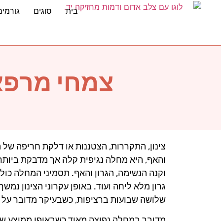
בית
סוגים
גורמים
צמחי מרפא 
צינון, התקררות, הצטננות או דלקת חריפה של ה
והאף, היא מחלה נגיפית קלה אך מדבקת ביותר 
וקנה הנשימה, הגרון והאף. תסמיני המחלה כוללי
גרון מלא ליחה ועוד. באופן עקרוני הצינון נמ
שלושה שבועות ברציפות, כשבעיקר מדובר על ה
מדובר במחלה נפוצה מאוד כשבאופן ממוצע שי