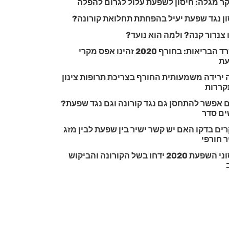
ר מגלה: חיסון לשפעת עלול לגרום להפלה
ון נגד שפעת יעיל בהפחתת תחלואת קורונה?
צנרור קנה? ולמה הוא נועד?
משרד הבריאות: בחורף 2020 זהינו אפס מקרי
ת
ירידה משמעותית החורף בצריכת תרופות צינון
קררות
 אפשר להתחסן גם נגד קורונה וגם נגד שפעת?
ים סדר
ים בדקו האם יש קשר ישיר בין שפעת לבין מזג
ר חורפי
חיסוני השפעת 2020 ידחו בשל הקורונה והביקוש