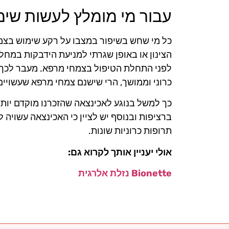
עבור מי מומלץ לעשות שי
כל מי שחש בשיפור במצבו על רקע שימוש בצמ
הצינון או באופן שגרתי למניעת הידבקות במחלה
לפני התחלת הטיפול בצמחי מרפא. מעבר לכך 
כרוני וממושך, הרי שישנם צמחי מרפא שעשויים
כך למשל בנוגע לאכינצאה שהזכרנו מוקדם יות
ברציפות ובנוסף יש לציין כי האכינצאה עשויה 
תרופות כרוניות שונות.
אולי יעניין אותך לקרוא גם:
Bionette נזלת אלרגית