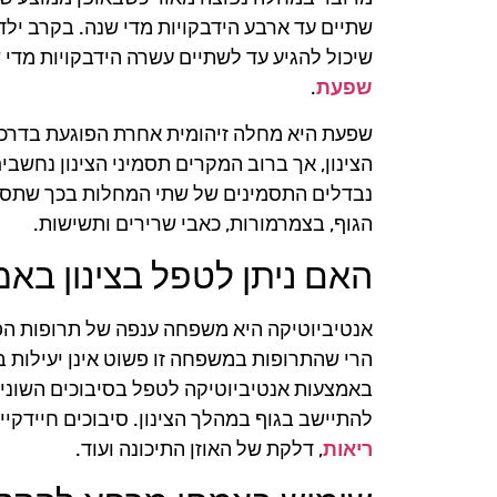
שתיים עד ארבע הידבקויות מדי שנה. בקרב ילדי
שיכול להגיע עד לשתיים עשרה הידבקויות מדי 
שפעת
.
שפעת היא מחלה זיהומית אחרת הפוגעת בדרכי 
הצינון, אך ברוב המקרים תסמיני הצינון נחשב
נבדלים התסמינים של שתי המחלות בכך שתסמי
הגוף, בצמרמורות, כאבי שרירים ותשישות.
האם ניתן לטפל בצינון בא
אנטיביוטיקה היא משפחה ענפה של תרופות הפועל
הרי שהתרופות במשפחה זו פשוט אינן יעילות במי
באמצעות אנטיביוטיקה לטפל בסיבוכים השונים
להתיישב בגוף במהלך הצינון. סיבוכים חיידקיי
ריאות
, דלקת של האוזן התיכונה ועוד.