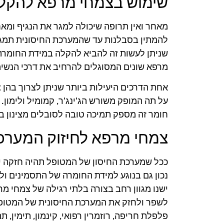
שימוש בצמחי מרפא להקלת
מאחר ואין תרופה שיכולה למגר את הנגיף ומאחר
להמתין בסבלנות עד שהמערכת החיסונית תמגר 
שניתן לעשות זה להביא להקלה במידת החומרה 
מרפא שונים המסוגלים להרחיב את דרכי הנשימ
אחת הדרכים היעילות ביותר שניתן לצרוך בהן 
על תה המופק משורש הג'ינג'ר, קמומיל ולימון
חומר זה מספק תמיכה טובה לסובלים מצינון בא
צמחי מרפא לחיזוק המערכ
ככל שמערכת החיסון של המטופל תהיה חזקה יות
נכון גם בנוגע למידת החומרה של התסמינים ול
ישנו מגוון רחב בצורה בלתי רגילה של צמחי מר
לשפר ולחזק את המערכת החיסונית של המטופל. 
פלפלת חריפה, רוזמרין רפואי, קינמון, תימין, תה 