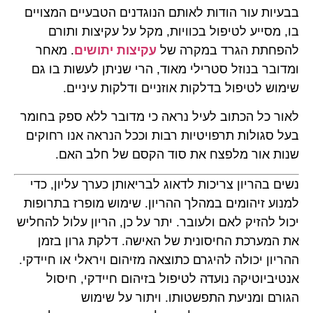
בבעיות עור הודות לאותם הנוגדנים הטבעיים המצויים
בו, מסייע לטיפול בכוויות, מקל על עקיצות ותורם
להפחתת הגרד במקרה של
עקיצות יתושים
. מאחר
ומדובר בנוזל סטרילי מאוד, הרי שניתן לעשות בו גם
שימוש לטיפול בדלקות אוזניים ודלקות עיניים.
לאור כל הכתוב לעיל נראה כי מדובר ללא ספק בחומר
בעל סגולות תרפויטיות רבות וככל הנראה אנו רחוקים
שנות אור מלפצח את סוד הקסם של חלב האם.
נשים בהריון צריכות לדאוג לבריאותן כערך עליון, כדי
למנוע זיהומים במהלך ההריון. שימוש מופרז בתרופות
יכול להזיק לאם ולעובר. יתר על כן, הריון עלול להחליש
את המערכת החיסונית של האישה. דלקת גרון בזמן
ההריון יכולה להיגרם כתוצאה מזיהום ויראלי או חיידקי.
אנטיביוטיקה נועדה לטיפול בזיהום חיידקי, חיסול
הגורם ומניעת התפשטותו. ויתור על שימוש