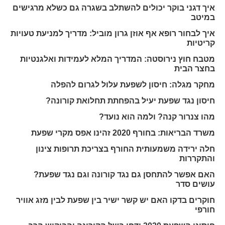
איך דגני בוקר יכולים להשתלב בשגרה גם כשלא מרגישים
במיטב
איך לבחור רופא אף אוזן גרון מוביל: מדריך למניעת טעויות
קריטיות
מטבח חוץ נירוסטה: המדריך המלא לעמידות ואלגנטיות
בחצר הבית
מחקר מגלה: חיסון לשפעת עלול לגרום להפלה
חיסון נגד שפעת יעיל בהפחתת תחלואת קורונה?
מהו צנרור קנה? ולמה הוא נועד?
משרד הבריאות: בחורף 2020 זהינו אפס מקרי שפעת
חלה ירידה משמעותית החורף בצריכת תרופות צינון
והתקררות
האם אפשר להתחסן גם נגד קורונה וגם נגד שפעת?
עושים סדר
חוקרים בדקו האם יש קשר ישיר בין שפעת לבין מזג אוויר
חורפי