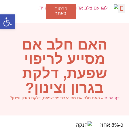
פרסום
באתר
פתח סרגל
דלקת גרון
סוגי דלקת בגרון
טיפול בצינון
נגיף הקורונה
האם חלב אם
מסייע לריפוי
שפעת, דלקת
בגרון וצינון?
דף הבית
»
האם חלב אם מסייע לריפוי שפעת, דלקת בגרון וצינון?
כ-8% אחוז