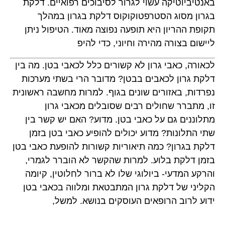
באנטיביוטיקה עשוי לגרור לסיבוכים רפואיים. דלקת
בגרון מסוג הסטרפטוקוקוס דלקת בגרון במהלך
תקופת ההריון היא תופעה נפוצה מאוד. הטיפול ניתן
ליישום בצורה מהירה וחיוני, כדי להיפ
לכאורה, כאבי גרון לא קשורים כלל לכאבי בטן. מה בין
דלקת גרון לכאבים בבטן? מדובר הרי בשתי מערכות
נפרדות, באזורים שונים בגוף. למרות מחשבה ראשונית
זו, מתברר שחולים רבים שסובלים מכאבי גרון
מתלוננים גם על כאבי בטן. מדוע? האם יש קשר בין
שתי התלונות? מדוע יכולים להופיע כאבי בטן בזמן
דלקת בגרון? כמה תיאוריות קשורות להופעת כאבי בטן
בזמן דלקת בלוע. למרות שהקשר לא הוברר לגמרי,
והרקע המדעי- ביולוגי שלו לא ברור לחלוטין, קיומה
הקליני של דלקת גרון המתבטאת ומלווה בכאבי בטן
ידוע לרוב הרופאים העוסקים בנושא. למשל,