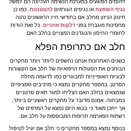
זיהומים הפוגעים במערכת הנשימה העליונה הם למשל
נגיף השפעת
או נגיפים הגורמים
להצטננות
. כמו כן
תינוק הניזון מחלב אם בחודשי חייו הראשונים נהנה
מחסינות מוגברת בפני
דלקות אוזניים
. כל זאת הודות
לחומרי החיסון והנוגדנים המצויים בחלב האם.
חלב אם כתרופת הפלא
בשנים האחרונות אנחנו נחשפים ליותר ויותר מחקרים
הבוחנים את הסגולות הרפואיות של חלב אם הקשורות
לבעיות האופייניות למבוגרים כמו לדוגמה מחלת
הסרטן. במספר מחקרים נמצא כי מרכיבים ספציפיים
שנמצאים בחלב האם הצליחו למגר תאים סרטניים
במבחנה. אמנם מדובר על מחקרים ראשוניים ביותר,
אך ייתכן מאוד כי בבוא היום נמצא על המדפים של
רשתות הפארמה תרופות המבוססות על חלב אם.
בנוסף נמצא במספר מחקרים כי חלב אם יעיל לטיפול