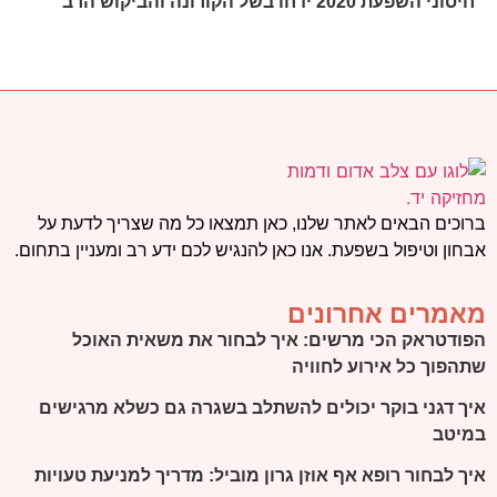
חיסוני השפעת 2020 ידחו בשל הקורונה והביקוש הרב
ברוכים הבאים לאתר שלנו, כאן תמצאו כל מה שצריך לדעת על
אבחון וטיפול בשפעת. אנו כאן להנגיש לכם ידע רב ומעניין בתחום.
מאמרים אחרונים
הפודטראק הכי מרשים: איך לבחור את משאית האוכל
שתהפוך כל אירוע לחוויה
איך דגני בוקר יכולים להשתלב בשגרה גם כשלא מרגישים
במיטב
איך לבחור רופא אף אוזן גרון מוביל: מדריך למניעת טעויות