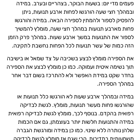
פעמים מדי יום: בשעות הבוקר, בצהריים ובערב. במידה
ובמהלך חצי שעה הורגשו לפחות ארבע תנועות, ניתן
להפסיק לספור ולהמתין לספירה הבאה. במידה והורגשו
פחות מארבע תנועות במהלך חצי שעה, מומלץ להמשיך
לספור את התנועות במשך ארבע שעות. במהלך פרק הזמן
הזה כמות של עשר תנועות לכל הפחות נחשבת לתקינה.
את הספירה מומלץ לבצע בשכיבה על צד שמאל או בישיבה
תוך נשימה איטית ועמוקה. כמו כן מומלץ לבצע את הספירה
בחדר שקט במידת האפשר ולא להתרכז בשום דבר אחר
במהלך הספירה.
במידה ובמהלך ארבע שעות לא הורגשו כלל תנועות או
שהורגשו פחות מעשר תנועות, מומלץ. לגשת לבדיקה
רפואית בהקדם. בנוסף לכך, מומלץ לגשת לבדיקה רפואית
במידה והתנועות חלשות יותר בעוצמתן, גם אם הכמות
שלהן נותרה ללא שינוי. כמו כן במידה ומורגשת הגברה
משמעותית בתדירות, הרי שגם אז מומלץ לגשת לבדיקה