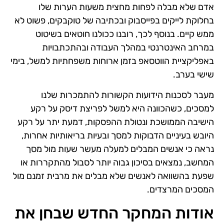
אדם שלא מבלה לפחות מחצית משעות הערות שלו
בחלוקת לייקים בפייסבוק ובכתיבה של טוקבקים, פשוט לא
ממש קיים. בנוסף לכך, רובנו ככולנו חוטאים בשיטוט
במרחב האינטרנטי במהלך העבודה ובהתכתבויות
באפליקציית הווטסאפ בזמן ארוחות משפחתיות למשל, בימי
שישי בערב.
מעבר לסכנות הידועות הקשורות להתמכרות שלנו
למסכים, כשהכוונה היא למשל לפריצת דיסק על רקע
הישיבה הממושכת ונטולת ההפסקות, דמעת יתר על רקע
היובש בעיניים הדבוקות למסך ובעיות בריאותיות אחרות,
נראה כי אנשים המבלים למעלה מעשר שעות מול מסך
המחשב, נמצאים בסיכון גבוה יותר לסבול מהתקררות או
שפעת בהשוואה לאנשים שלא מבלים את מרבית זמנם מול
המסכים המרצדים.
אודות המחקר החדש שבחן את