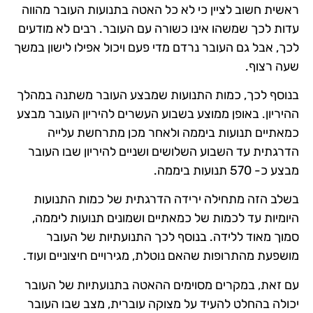
ראשית חשוב לציין כי לא כל האטה בתנועות העובר מהווה
עדות לכך שמשהו אינו כשורה עם העובר. רבים לא מודעים
לכך, אבל גם העובר נרדם מדי פעם ויכול אפילו לישון במשך
שעה רצוף.
בנוסף לכך, כמות התנועות שמבצע העובר משתנה במהלך
ההיריון. באופן ממוצע בשבוע העשרים להיריון העובר מבצע
כמאתיים תנועות ביממה ולאחר מכן מתרחשת עלייה
הדרגתית עד השבוע השלושים ושניים להיריון שבו העובר
מבצע כ- 570 תנועות ביממה.
בשלב הזה מתחילה ירידה הדרגתית של כמות התנועות
היומיות עד לכמות של כמאתיים ושמונים תנועות ליממה,
סמוך מאוד ללידה. בנוסף לכך התנועתיות של העובר
מושפעת מהתרופות שהאם נוטלת, מגירויים חיצוניים ועוד.
עם זאת, במקרים מסוימים ההאטה בתנועתיות של העובר
יכולה בהחלט להעיד על מצוקה עוברית, מצב שבו העובר