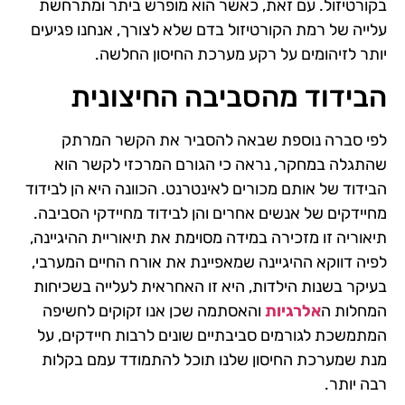
בקורטיזול. עם זאת, כאשר הוא מופרש ביתר ומתרחשת
עלייה של רמת הקורטיזול בדם שלא לצורך, אנחנו פגיעים
יותר לזיהומים על רקע מערכת החיסון החלשה.
הבידוד מהסביבה החיצונית
לפי סברה נוספת שבאה להסביר את הקשר המרתק
שהתגלה במחקר, נראה כי הגורם המרכזי לקשר הוא
הבידוד של אותם מכורים לאינטרנט. הכוונה היא הן לבידוד
מחיידקים של אנשים אחרים והן לבידוד מחיידקי הסביבה.
תיאוריה זו מזכירה במידה מסוימת את תיאוריית ההיגיינה,
לפיה דווקא ההיגיינה שמאפיינת את אורח החיים המערבי,
בעיקר בשנות הילדות, היא זו האחראית לעלייה בשכיחות
המחלות ה
אלרגיות
והאסתמה שכן אנו זקוקים לחשיפה
המתמשכת לגורמים סביבתיים שונים לרבות חיידקים, על
מנת שמערכת החיסון שלנו תוכל להתמודד עמם בקלות
רבה יותר.