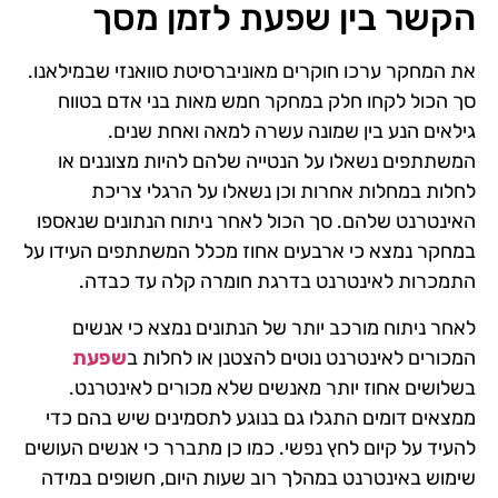
הקשר בין שפעת לזמן מסך
את המחקר ערכו חוקרים מאוניברסיטת סוואנזי שבמילאנו.
סך הכול לקחו חלק במחקר חמש מאות בני אדם בטווח
גילאים הנע בין שמונה עשרה למאה ואחת שנים.
המשתתפים נשאלו על הנטייה שלהם להיות מצוננים או
לחלות במחלות אחרות וכן נשאלו על הרגלי צריכת
האינטרנט שלהם. סך הכול לאחר ניתוח הנתונים שנאספו
במחקר נמצא כי ארבעים אחוז מכלל המשתתפים העידו על
התמכרות לאינטרנט בדרגת חומרה קלה עד כבדה.
לאחר ניתוח מורכב יותר של הנתונים נמצא כי אנשים
המכורים לאינטרנט נוטים להצטנן או לחלות ב
שפעת
בשלושים אחוז יותר מאנשים שלא מכורים לאינטרנט.
ממצאים דומים התגלו גם בנוגע לתסמינים שיש בהם כדי
להעיד על קיום לחץ נפשי. כמו כן מתברר כי אנשים העושים
שימוש באינטרנט במהלך רוב שעות היום, חשופים במידה