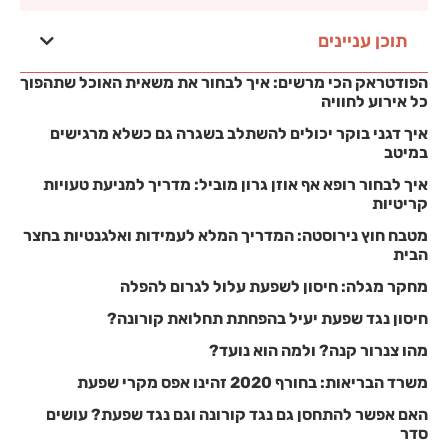
תוכן עניינים
הפודטראק הכי מרשים: איך לבחור את משאית האוכל שתהפוך
כל אירוע לחוויה
איך דגני בוקר יכולים להשתלב בשגרה גם כשלא מרגישים
במיטב
איך לבחור רופא אף אוזן גרון מוביל: מדריך למניעת טעויות
קריטיות
מטבח חוץ נירוסטה: המדריך המלא לעמידות ואלגנטיות בחצר
הבית
מחקר מגלה: חיסון לשפעת עלול לגרום להפלה
חיסון נגד שפעת יעיל בהפחתת תחלואת קורונה?
מהו צנרור קנה? ולמה הוא נועד?
משרד הבריאות: בחורף 2020 זהינו אפס מקרי שפעת
האם אפשר להתחסן גם נגד קורונה וגם נגד שפעת? עושים
סדר