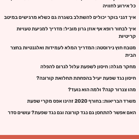
כל אירוע לחוויה
איך דגני בוקר יכולים להשתלב בשגרה גם כשלא מרגישים במיטב
איך לבחור רופא אף אוזן גרון מוביל: מדריך למניעת טעויות
קריטיות
מטבח חוץ נירוסטה: המדריך המלא לעמידות ואלגנטיות בחצר
הבית
מחקר מגלה: חיסון לשפעת עלול לגרום להפלה
חיסון נגד שפעת יעיל בהפחתת תחלואת קורונה?
מהו צנרור קנה? ולמה הוא נועד?
משרד הבריאות: בחורף 2020 זהינו אפס מקרי שפעת
האם אפשר להתחסן גם נגד קורונה וגם נגד שפעת? עושים סדר