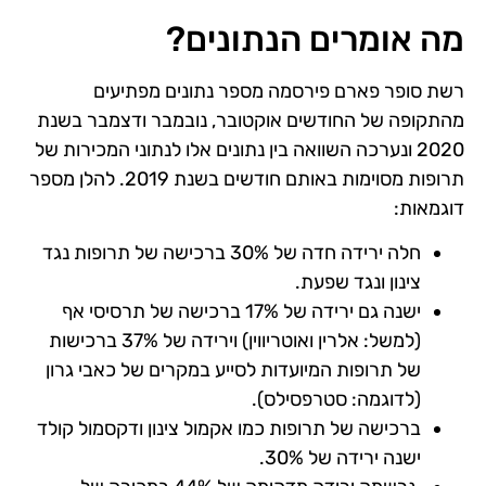
מה אומרים הנתונים?
רשת סופר פארם פירסמה מספר נתונים מפתיעים
מהתקופה של החודשים אוקטובר, נובמבר ודצמבר בשנת
2020 ונערכה השוואה בין נתונים אלו לנתוני המכירות של
תרופות מסוימות באותם חודשים בשנת 2019. להלן מספר
דוגמאות:
חלה ירידה חדה של 30% ברכישה של תרופות נגד
צינון ונגד שפעת.
ישנה גם ירידה של 17% ברכישה של תרסיסי אף
(למשל: אלרין ואוטריווין) וירידה של 37% ברכישות
של תרופות המיועדות לסייע במקרים של כאבי גרון
(לדוגמה: סטרפסילס).
ברכישה של תרופות כמו אקמול צינון ודקסמול קולד
ישנה ירידה של 30%.