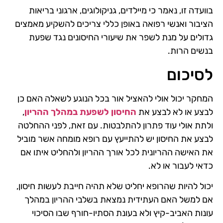
בוועדה זו, נאמר כי מיילדים, גניקולוגים, ארגוני בריאות
הציבור ואנשי רפואה באופן כללי צריכים להשקיע מאמצים
גדולים על מנת לשפר את שיעורי החיסונים נגד שפעת
בנשים הרות.
לסיכום
המחקר יכול אולי להאציל אור בכל הנוגע לשאלה האם כן
לבצע או לא לבצע את
החיסון לשפעת במהלך ההריון
,
ולתת אולי עוד פתרון להתלבטות. עם זאת, לפני ההחלטה
לבצע את החיסון יש להתייעץ עם רופא מומחה אשר מוביל
את האישה ההריונית לכל אורך ההריון ולהחליט איתו אם
כדאי לעבור או לא.
יכול להיות שהרופא יחליט שלא תהיה חייבת לעשות חיסון,
אם למשל האם העתידית נמצאת בשלבי ההריון במהלך
עונות האביב-קיץ ולא בעונת הסתיו-חורף שבו הסיכוי