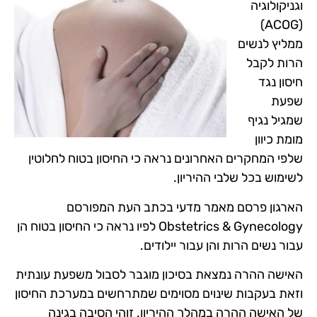
וגניקולוגיה
(ACOG)
ממליץ לנשים
הרות לקבל
חיסון נגד
שפעת
שמגיל נגיף
מומת כיוון
שלפי המחקרים האחרונים נראה כי החיסון בטוח לחלוטין
לשימוש בכל שלבי ההיריון.
הארגון פרסם מאמר מדעי בכתב העת המפורסם
Obstetrics & Gynecology לפיו נראה כי החיסון בטוח הן
עבור נשים הרות והן עבור יילודים.
האישה ההרה נמצאת בסיכון מוגבר לסבול משפעת עונתית
וזאת בעקבות שינוים מסוימים שמתרחשים במערכת החיסון
של האישה ההרה במהלך ההיריון. זוהי הסיבה בגינה