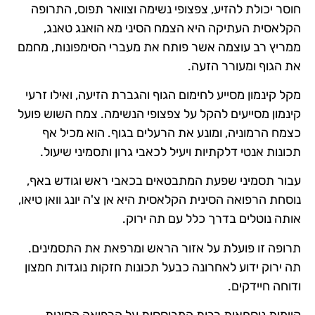
חוסר יכולת להזיע, צפצופי נשימה וצוואר תפוס, התרופה
הקלאסית העתיקה היא הצמח הסיני מא הואנג טאנג,
ממריץ רב עוצמה אשר פותח את מעברי הסימפונות, מחמם
את הגוף ומעורר הזעה.
מקל קינמון מסייע לחימום הגוף והגברת הזיעה, ואילו זרעי
קינמון מסייעים להקל על צפצופי הנשימה. צמח השוש פועל
כצמח הרמוניה, ומונע את הרעלים בגוף. הוא מכיל אף
תכונות אנטי דלקתיות ויעיל לכאבי גרון ותסמיני שיעול.
עבור תסמיני שפעת המתבטאים בכאבי ראש וגודש באף,
נוסחת הרפואה הסינית הקלאסית היא אן צ'ה יונג וואן טיאו,
אותה נוטלים בדרך כלל עם תה ירוק.
תרופה זו פועלת על אזור הראש ומרפאת את התסמינים.
תה ירוק ידוע לאחרונה כבעל תכונות חזקות נוגדות חמצון
ודוחה חיידקים.