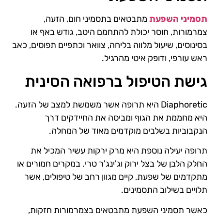
תסמיני השפעת
מתבטאים בתסמיני חום, הזעה,
צמרמורות, חוסר יכולת להתחמם היטב, גודש באף או
בסינוסים, שיעול מלווה בליחה, צוואר וכתפיים תפוסים, כאב
ראש עורפי, ודופק איטי מהרגיל.
גישת הטיפול ברפואה הסינית
Diaphoretic היא תרופה אשר משמשת למצב של הזעה.
היא מחממת את הגוף ומביסה את החיידקים דרך
הנקבוביות בשלבים מוקדמים מאוד של המחלה.
תרופה יעילה נוספת היא מרק ירקות עשיר המכיל את
החלק הלבן של בצל ירוק וג'ינג'ר טרי. במקרים חמורים או
מתקדמים של שפעת, קיים מגוון רחב של טיפולים, אשר
תלויים בשילוב התסמינים.
כאשר תסמיני השפעת מתבטאים בצמרמורות חזקות,