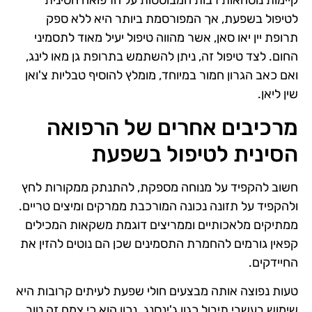
קיימות נוסחאות רבות המבוססות על הרפואה הסינית
לטיפול בשפעת, אך המפורסמת ביותר היא ללא ספק
תרופת יין יאו סאן, אשר מהווה טיפול יעיל מאוד לתסמיני
החום. לצד טיפול זה, ניתן להשתמש בתרופת גן מאו לינג,
ואם כאב הגרון חמור במיוחד, מומלץ להוסיף טבליות צ'ואן
שין ליאן.
מרכיבים אחרים של הרפואה
הסינית לטיפול בשפעת
חשוב להקפיד על מנוחה מספקת, להתנתק ממקורות לחץ
ולהקפיד על תזונה נכונה המורכבת ממרקים ומיצים טריים.
ממתיקים מלאכותיים וממריצים דוגמת משקאות המכילים
קפאין גורמים להחמרת התסמינים שכן הם נוטים להזין את
החיידקים.
טעות נפוצה אותה מבצעים חולי שפעת לעיתים קרובות היא
שימוש בעשבי תיבול כגון ג'ינסנג. נכון הוא כי צמח זה טוב